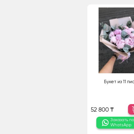
Букет из 11 пи
52 800 ₸
Заказать п
WhatsApp