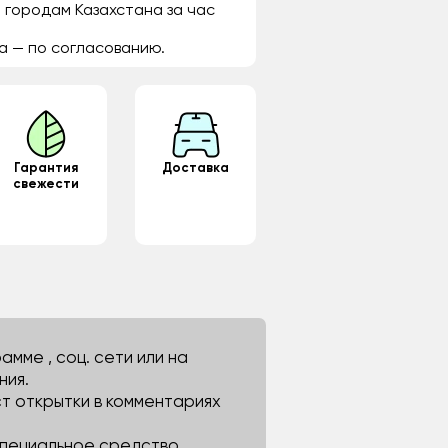
 городам Казахстана за час
а — по согласованию.
Гарантия
Доставка
свежести
мме , соц. сети или на
ния.
ст открытки в комментариях
 специальное средство.