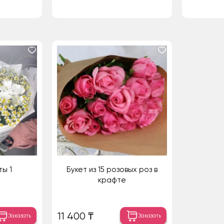
ы 1
Букет из 15 розовых роз в
крафте
11 400 ₸
Заказать
Заказать