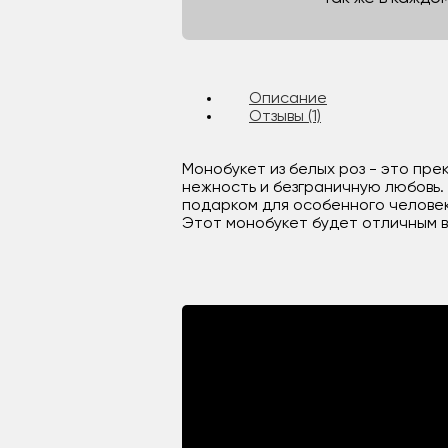
Описание
Отзывы (1)
Монобукет из белых роз - это пре
нежность и безграничную любовь
подарком для особенного человек
Этот монобукет будет отличным в