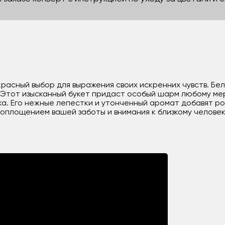
красный выбор для выражения своих искренних чувств. Бе
. Этот изысканный букет придаст особый шарм любому м
а. Его нежные лепестки и утонченный аромат добавят р
оплощением вашей заботы и внимания к близкому человек