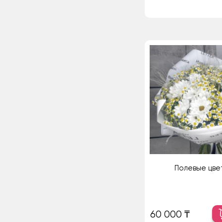
Полевые цвет
60 000 ₸