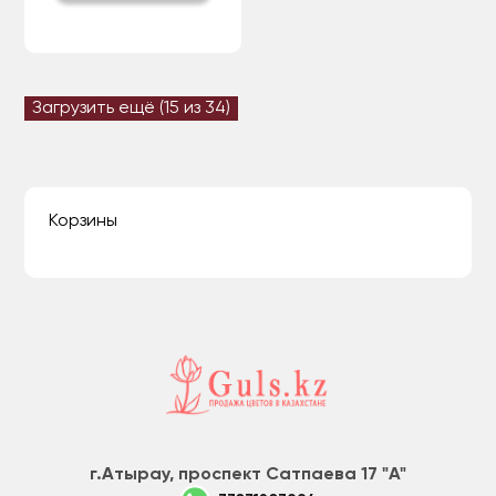
Загрузить ещё (
15
из 34)
Корзины
г.Атырау, проспект Сатпаева 17 "А"