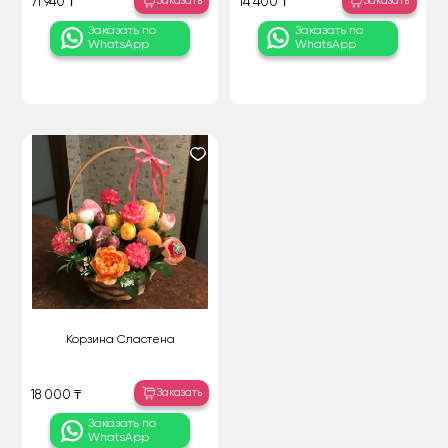
Заказать
Заказать
71 940 ₸
14 400 ₸
Заказать по
Заказать по
WhatsApp
WhatsApp
Корзина Сластена
Заказать
18 000 ₸
Заказать по
WhatsApp