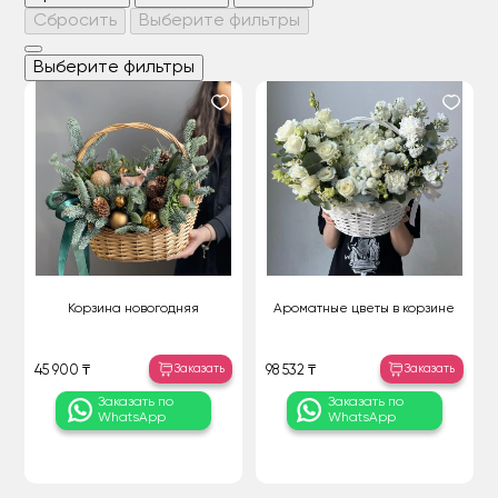
Сбросить
Выберите фильтры
Выберите фильтры
Корзина новогодняя
Ароматные цветы в корзине
Заказать
Заказать
45 900 ₸
98 532 ₸
Заказать по
Заказать по
WhatsApp
WhatsApp