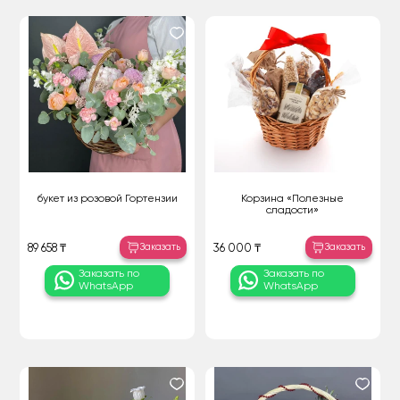
букет из розовой Гортензии
Корзина «Полезные
сладости»
Заказать
Заказать
89 658 ₸
36 000 ₸
Заказать по
Заказать по
WhatsApp
WhatsApp