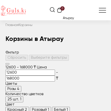
0
Атырау
Главная
Корзины
Корзины в Атырау
Фильтр
Сбросить
Выберите фильтры
12600
-
168000
₸
Цена
-
₸
Цветы
Розы
4
Количество цветков
25 шт.
1
Цвет
Красный
2
Розовый
1
Белый
1