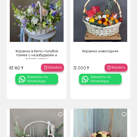
Корзина в бело-голубой
Корзина новогодняя
гамме с незабудками и
ромашками
Заказать
Заказать
83 160 ₸
72 000 ₸
Заказать по
Заказать по
WhatsApp
WhatsApp