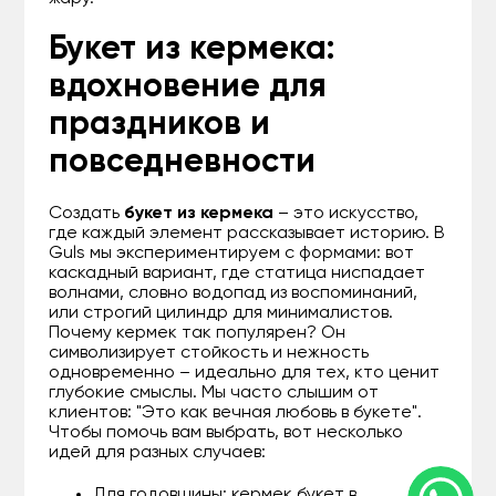
Букет из кермека:
вдохновение для
праздников и
повседневности
Создать
букет из кермека
– это искусство,
где каждый элемент рассказывает историю. В
Guls мы экспериментируем с формами: вот
каскадный вариант, где статица ниспадает
волнами, словно водопад из воспоминаний,
или строгий цилиндр для минималистов.
Почему кермек так популярен? Он
символизирует стойкость и нежность
одновременно – идеально для тех, кто ценит
глубокие смыслы. Мы часто слышим от
клиентов: "Это как вечная любовь в букете".
Чтобы помочь вам выбрать, вот несколько
идей для разных случаев:
Для годовщины: кермек букет в