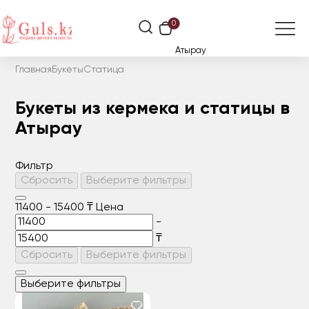
0
Атырау
Главная
Букеты
Статица
Букеты из кермека и статицы в
Атырау
Фильтр
Сбросить
Выберите фильтры
11400
-
15400
₸
Цена
-
₸
Сбросить
Выберите фильтры
Выберите фильтры