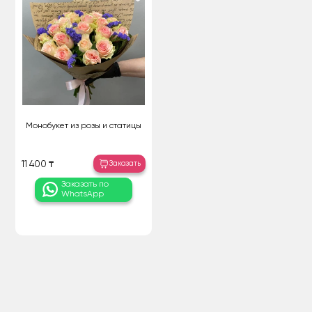
Монобукет из розы и статицы
Заказать
11 400 ₸
Заказать по
WhatsApp