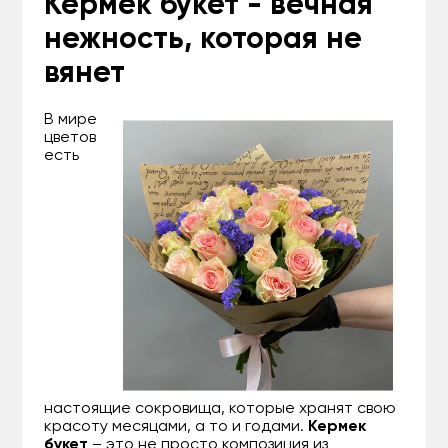
Кермек букет - вечная
нежность, которая не
вянет
В мире
цветов
есть
настоящие сокровища, которые хранят свою
красоту месяцами, а то и годами.
Кермек
букет
– это не просто композиция из