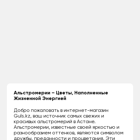
Альстромерии – Цветы, Наполненные
Жизненной Энергией
Добро пожаловать в интернет-магазин
Guls.kz, ваш источник самых свежих и
красивых альстромерий в Астане.
Альстромерии, известные своей яркостью и
разнообразием оттенков, являются символом
дружбы, преданности и процветания. Эти