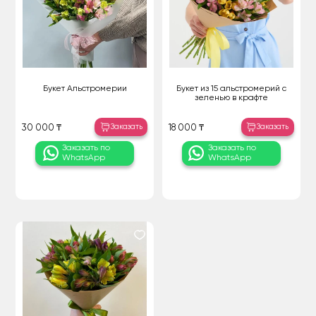
Букет Альстромерии
Букет из 15 альстромерий с
зеленью в крафте
Заказать
Заказать
30 000 ₸
18 000 ₸
Заказать по
Заказать по
WhatsApp
WhatsApp