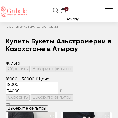
0
Атырау
Главная
Букеты
Альстромерии
Купить Букеты Альстромерии в
Казахстане в Атырау
Фильтр
Сбросить
Выберите фильтры
18000
-
34000
₸
Цена
-
₸
Сбросить
Выберите фильтры
Выберите фильтры