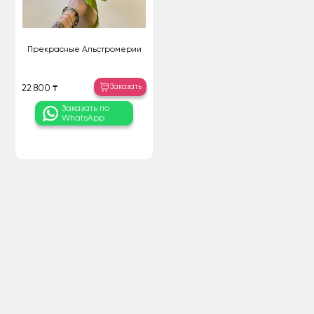
Прекрасные Альстромерии
Заказать
22 800 ₸
Заказать по
WhatsApp