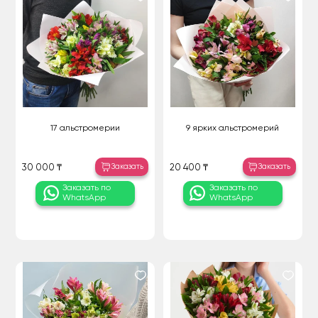
17 альстромерии
9 ярких альстромерий
Заказать
Заказать
30 000 ₸
20 400 ₸
Заказать по
Заказать по
WhatsApp
WhatsApp