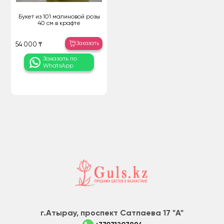
Букет из 101 малиновой розы
40 см в крафте
Заказать
54 000 ₸
Заказать по
WhatsApp
г.Атырау, проспект Сатпаева 17 "А"