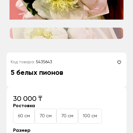
Код товара:
5435643
5 белых пионов
30 000 ₸
Ростовка
60 см
70 см
70 см
100 см
Размер