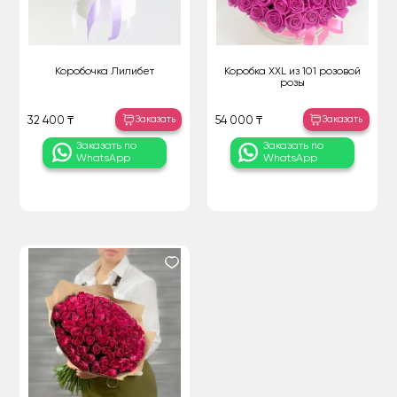
Коробочка Лилибет
Коробка XXL из 101 розовой
розы
Заказать
Заказать
32 400 ₸
54 000 ₸
Заказать по
Заказать по
WhatsApp
WhatsApp