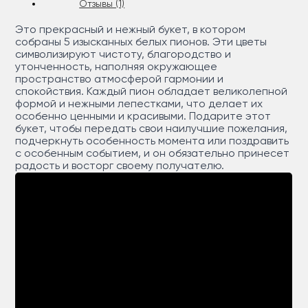
Отзывы (1)
Это прекрасный и нежный букет, в котором
собраны 5 изысканных белых пионов. Эти цветы
символизируют чистоту, благородство и
утонченность, наполняя окружающее
пространство атмосферой гармонии и
спокойствия. Каждый пион обладает великолепной
формой и нежными лепестками, что делает их
особенно ценными и красивыми. Подарите этот
букет, чтобы передать свои наилучшие пожелания,
подчеркнуть особенность момента или поздравить
с особенным событием, и он обязательно принесет
радость и восторг своему получателю.