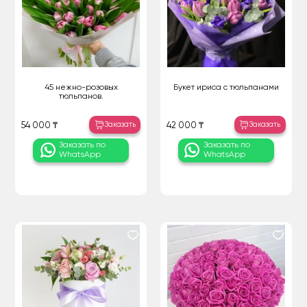
45 нежно-розовых
Букет ириса с тюльпанами
тюльпанов.
Заказать
Заказать
54 000 ₸
42 000 ₸
Заказать по
Заказать по
WhatsApp
WhatsApp