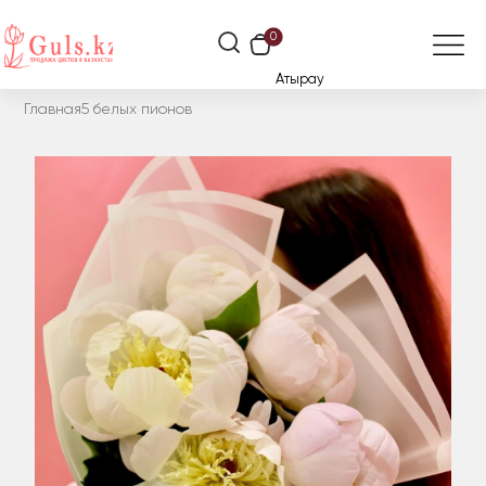
0
Атырау
Главная
5 белых пионов