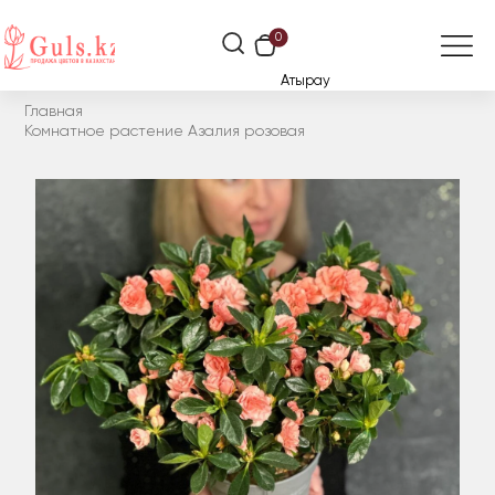
0
Атырау
Главная
Комнатное растение Азалия розовая