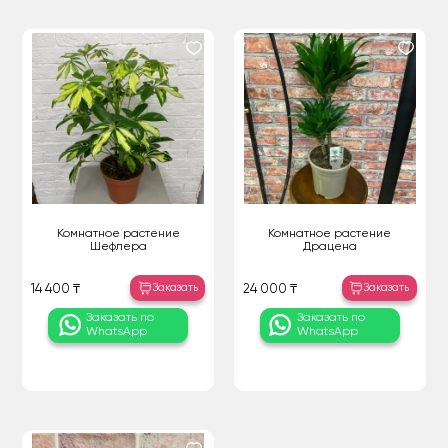
Комнатное растение
Комнатное растение
Шефлера
Драцена
Заказать
Заказать
14 400 ₸
24 000 ₸
Заказать по
Заказать по
WhatsApp
WhatsApp