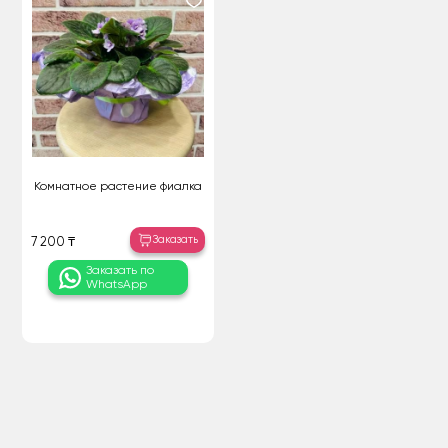
Комнатное растение фиалка
Заказать
7 200 ₸
Заказать по
WhatsApp