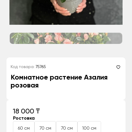
Код товара:
75765
Комнатное растение Азалия
розовая
18 000 ₸
Ростовка
60 см
70 см
70 см
100 см