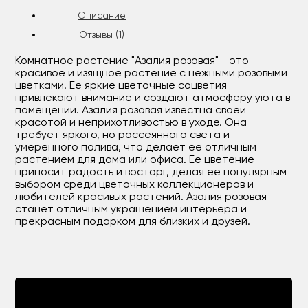
Описание
Отзывы (1)
Комнатное растение "Азалия розовая" - это
красивое и изящное растение с нежными розовыми
цветками. Ее яркие цветочные соцветия
привлекают внимание и создают атмосферу уюта в
помещении. Азалия розовая известна своей
красотой и неприхотливостью в уходе. Она
требует яркого, но рассеянного света и
умеренного полива, что делает ее отличным
растением для дома или офиса. Ее цветение
приносит радость и восторг, делая ее популярным
выбором среди цветочных коллекционеров и
любителей красивых растений. Азалия розовая
станет отличным украшением интерьера и
прекрасным подарком для близких и друзей.