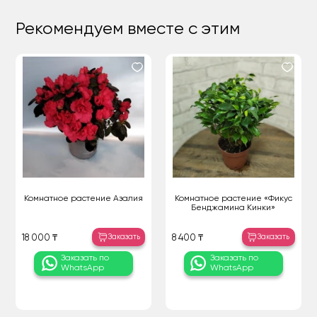
Рекомендуем вместе с этим
Комнатное растение Азалия
Комнатное растение «Фикус
Бенджамина Кинки»
Заказать
Заказать
18 000 ₸
8 400 ₸
Заказать по
Заказать по
WhatsApp
WhatsApp