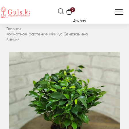
0
Атырау
Главная
Комнатное растение «Фикус Бенджамина
Кинки»