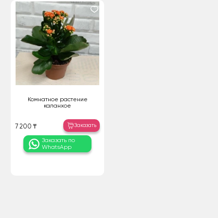
Комнатное растение
каланхое
Заказать
7 200 ₸
Заказать по
WhatsApp