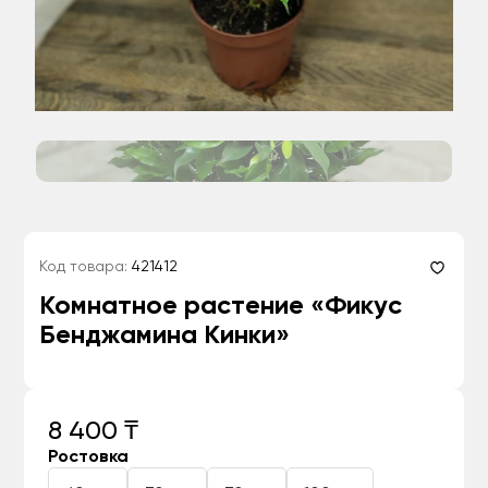
Код товара:
421412
Комнатное растение «Фикус
Бенджамина Кинки»
8 400 ₸
Ростовка