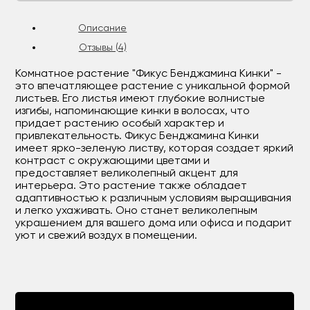
Описание
Отзывы (4)
Комнатное растение "Фикус Бенджамина Кинки" -
это впечатляющее растение с уникальной формой
листьев. Его листья имеют глубокие волнистые
изгибы, напоминающие кинки в волосах, что
придает растению особый характер и
привлекательность. Фикус Бенджамина Кинки
имеет ярко-зеленую листву, которая создает яркий
контраст с окружающими цветами и
предоставляет великолепный акцент для
интерьера. Это растение также обладает
адаптивностью к различным условиям выращивания
и легко ухаживать. Оно станет великолепным
украшением для вашего дома или офиса и подарит
уют и свежий воздух в помещении.