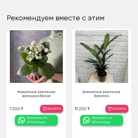
Рекомендуем вместе с этим
Комнатное растение
Комнатное растение
каланхоэ белое
Калатея
Заказать
Заказать
7 200 ₸
19 200 ₸
Заказать по
Заказать по
WhatsApp
WhatsApp