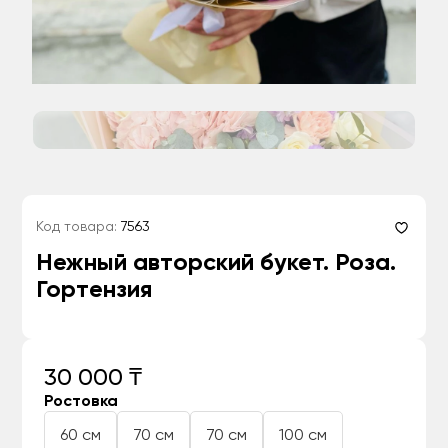
Код товара:
7563
Нежный авторский букет. Роза.
Гортензия
30 000 ₸
Ростовка
60 см
70 см
70 см
100 см