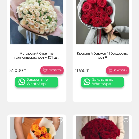
Авторский букет из
Красный бархат 11 бордовых
голландских роз - 101 шт.
роз ♥️
Заказать
Заказать
54 000 ₸
11 640 ₸
Заказать по
Заказать по
WhatsApp
WhatsApp