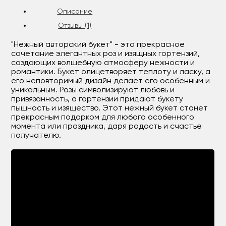
Описание
Отзывы (1)
"Нежный авторский букет" - это прекрасное
сочетание элегантных роз и изящных гортензий,
создающих волшебную атмосферу нежности и
романтики. Букет олицетворяет теплоту и ласку, а
его неповторимый дизайн делает его особенным и
уникальным. Розы символизируют любовь и
привязанность, а гортензии придают букету
пышность и изящество. Этот нежный букет станет
прекрасным подарком для любого особенного
момента или праздника, даря радость и счастье
получателю.