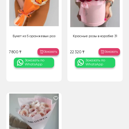
Букет из 5 оранжевых роз
Красные розы в коробке 31
Заказать
Заказать
7 800 ₸
22 320 ₸
Заказать по
Заказать по
WhatsApp
WhatsApp