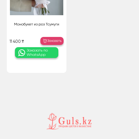
Монобукет из роз Тсумуги
Заказать
11 400 ₸
Заказать по
WhatsApp