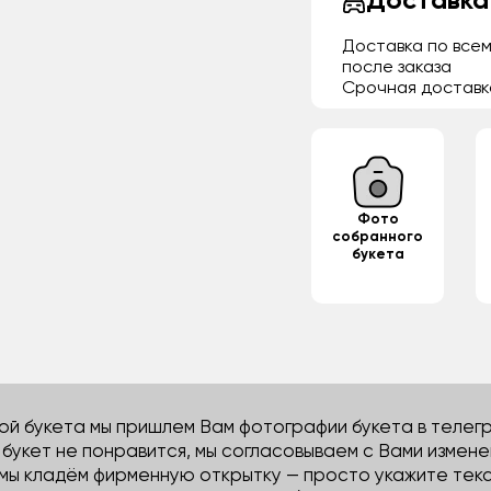
Доставка
Доставка по всем
после заказа
Срочная доставк
Фото
собранного
букета
й букета мы пришлем Вам фотографии букета в телегра
м букет не понравится, мы согласовываем с Вами измене
 мы кладём фирменную открытку — просто укажите тек