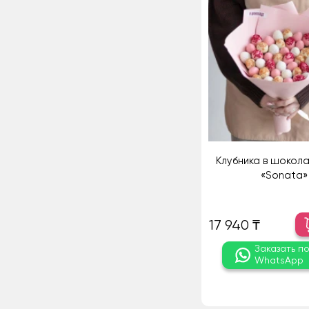
Клубника в шокола
«Sonata»
17 940 ₸
Заказать п
WhatsApp