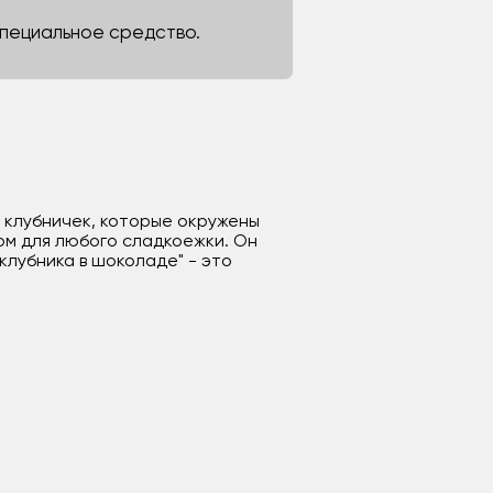
 специальное средство.
х клубничек, которые окружены
ом для любого сладкоежки. Он
клубника в шоколаде" - это