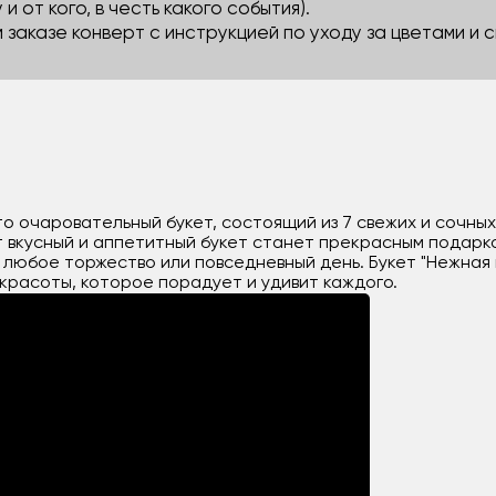
 и от кого, в честь какого события).
м заказе конверт с инструкцией по уходу за цветами и
то очаровательный букет, состоящий из 7 свежих и сочны
 вкусный и аппетитный букет станет прекрасным подарк
 любое торжество или повседневный день. Букет "Нежная 
красоты, которое порадует и удивит каждого.