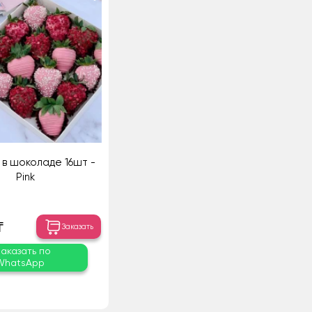
 в шоколаде 16шт -
Pink
₸
Заказать
Заказать по
WhatsApp