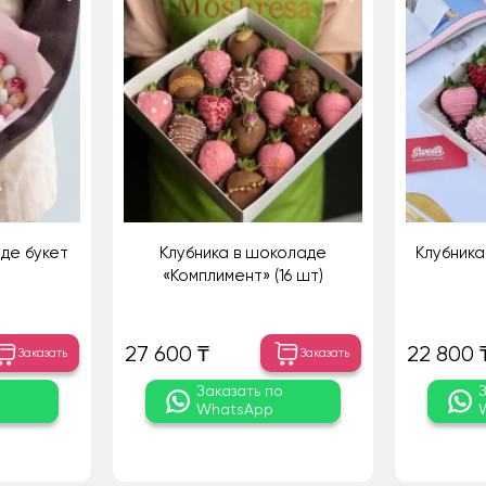
де букет
Клубника в шоколаде
Клубника
«Комплимент» (16 шт)
27 600 ₸
22 800 
Заказать
Заказать
о
Заказать по
WhatsApp