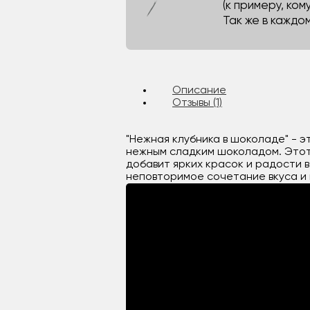
(к примеру, кому
Так же в каждо
Описание
Отзывы (1)
"Нежная клубника в шоколаде" - э
нежным сладким шоколадом. Этот
добавит ярких красок и радости в
неповторимое сочетание вкуса и 