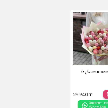
Клубника в шо
29 940 ₸
Заказать п
WhatsApp