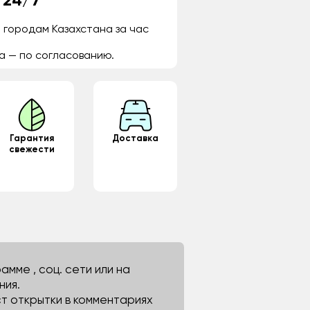
 24/7
 городам Казахстана за час
а — по согласованию.
Гарантия
Доставка
свежести
мме , соц. сети или на
ния.
ст открытки в комментариях