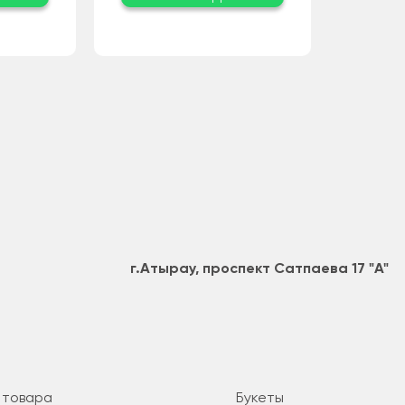
г.Атырау, проспект Сатпаева 17 "А"
 товара
Букеты