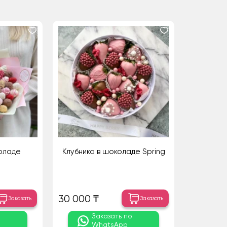
коладе
Клубника в шоколаде Spring
30 000 ₸
Заказать
Заказать
о
Заказать по
WhatsApp