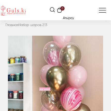
0
Атырау
Главная
Набор шаров 213