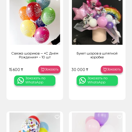
Связка шариков — «С Днём
Букет шаров в шляпной
Рождения» - 10 шт
коробке
Заказать
Заказать
15 600 ₸
30 000 ₸
Заказать по
Заказать по
WhatsApp
WhatsApp