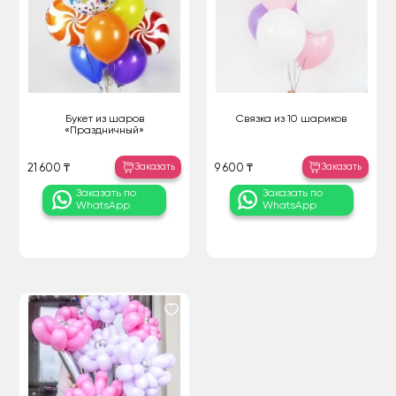
Букет из шаров
Связка из 10 шариков
«Праздничный»
Заказать
Заказать
21 600 ₸
9 600 ₸
Заказать по
Заказать по
WhatsApp
WhatsApp