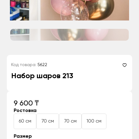
Код товара:
5622
Набор шаров 213
9 600 ₸
Ростовка
60 см
70 см
70 см
100 см
Размер