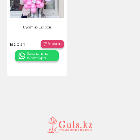
Букет из шаров
Заказать
18 000 ₸
Заказать по
WhatsApp