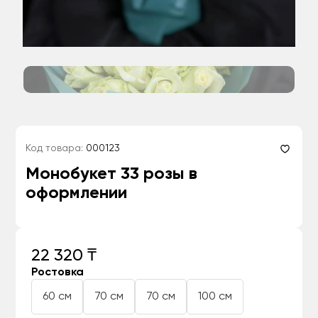
Код товара:
000123
Монобукет 33 розы в
оформлении
22 320 ₸
Ростовка
60 см
70 см
70 см
100 см