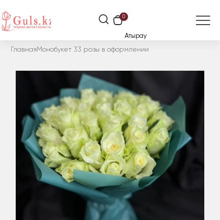
0
Атырау
Главная
Монобукет 33 розы в оформлении