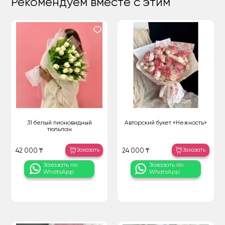
Рекомендуем вместе с этим
31 белый пионовидный
Авторский букет «Нежность»
тюльпан
Заказать
Заказать
42 000 ₸
24 000 ₸
Заказать по
Заказать по
WhatsApp
WhatsApp