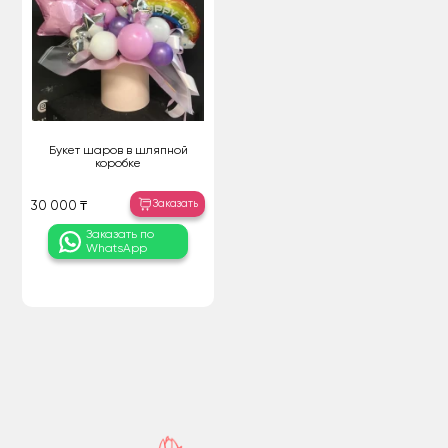
Букет шаров в шляпной
коробке
Заказать
30 000 ₸
Заказать по
WhatsApp