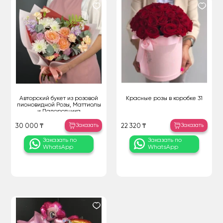
Авторский букет из розовой
Красные розы в коробке 31
пионовидной Розы, Маттиолы
и Папоротника
Заказать
Заказать
30 000 ₸
22 320 ₸
Заказать по
Заказать по
WhatsApp
WhatsApp