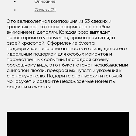
Описание
Отзывы (2)
Это великолепная композиция из 33 свежих и
красивых роз, которая оформлена с особым
вниманием к деталям. Каждая роза выглядит
неповторимо и утонченно, приковывая взгляды
своей красотой. Оформление букета
подчеркивает его элегантность и стиль, делая его
идеальным подарком для особых моментов и
торжественных событий. Благодаря своему
роскошному виду, этот букет станет незабываемым
символом любви, прекрасных чувств и уважения к
его получателю. Подарите этот восхитительный
монобукет и создайте незабываемые моменты
радости и счастья.