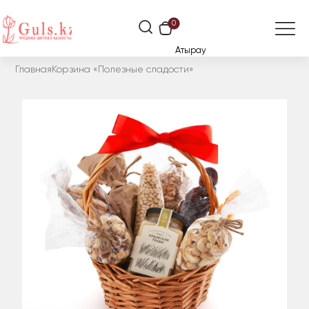
0
Атырау
Главная
Корзина «Полезные сладости»