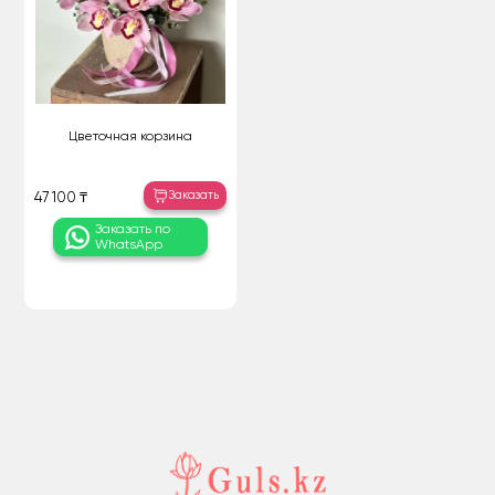
Цветочная корзина
Заказать
47 100 ₸
Заказать по
WhatsApp