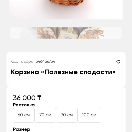
Код товара:
546456754
Корзина «Полезные сладости»
36 000 ₸
Ростовка
60 см
70 см
70 см
100 см
Размер