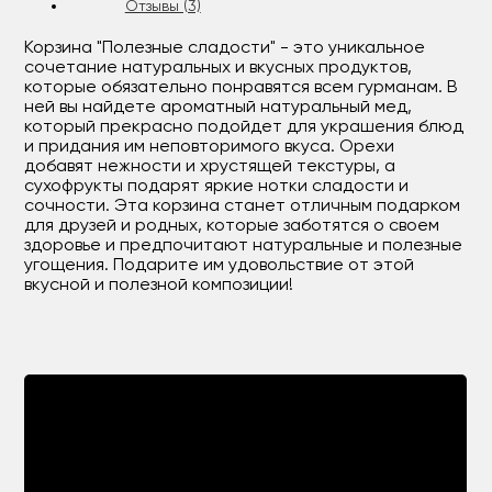
Отзывы (3)
Корзина "Полезные сладости" - это уникальное
сочетание натуральных и вкусных продуктов,
которые обязательно понравятся всем гурманам. В
ней вы найдете ароматный натуральный мед,
который прекрасно подойдет для украшения блюд
и придания им неповторимого вкуса. Орехи
добавят нежности и хрустящей текстуры, а
сухофрукты подарят яркие нотки сладости и
сочности. Эта корзина станет отличным подарком
для друзей и родных, которые заботятся о своем
здоровье и предпочитают натуральные и полезные
угощения. Подарите им удовольствие от этой
вкусной и полезной композиции!