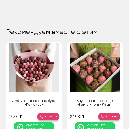
Рекомендуем вместе с этим
Клубника в шоколаде букет
Клубника в шоколаде
«Romance»
«Комплимент» (16 шт)
Заказать
Заказать
17 940 ₸
27 600 ₸
Заказать по
Заказать по