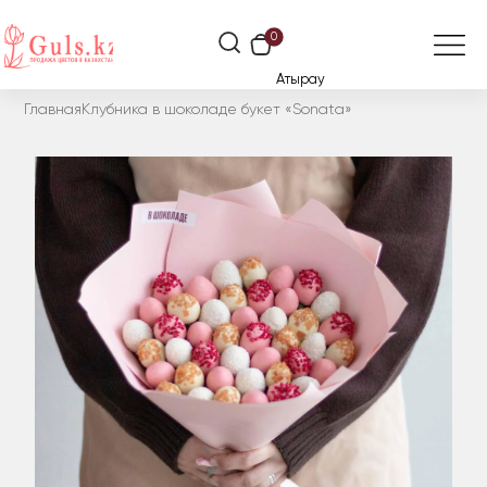
0
Атырау
Главная
Клубника в шоколаде букет «Sonata»