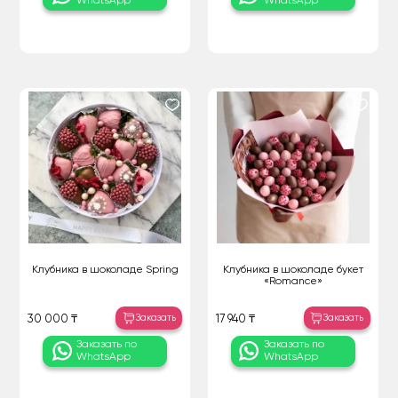
WhatsApp
WhatsApp
Клубника в шоколаде Spring
Клубника в шоколаде букет
«Romance»
Заказать
Заказать
30 000 ₸
17 940 ₸
Заказать по
Заказать по
WhatsApp
WhatsApp