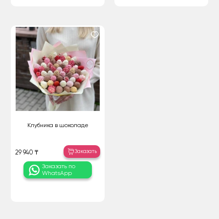
Клубника в шоколаде
Заказать
29 940 ₸
Заказать по
WhatsApp