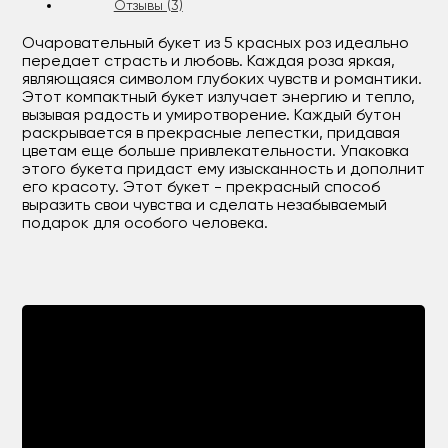
Отзывы (3)
Очаровательный букет из 5 красных роз идеально
передает страсть и любовь. Каждая роза яркая,
являющаяся символом глубоких чувств и романтики.
Этот компактный букет излучает энергию и тепло,
вызывая радость и умиротворение. Каждый бутон
раскрывается в прекрасные лепестки, придавая
цветам еще больше привлекательности. Упаковка
этого букета придаст ему изысканность и дополнит
его красоту. Этот букет - прекрасный способ
выразить свои чувства и сделать незабываемый
подарок для особого человека.