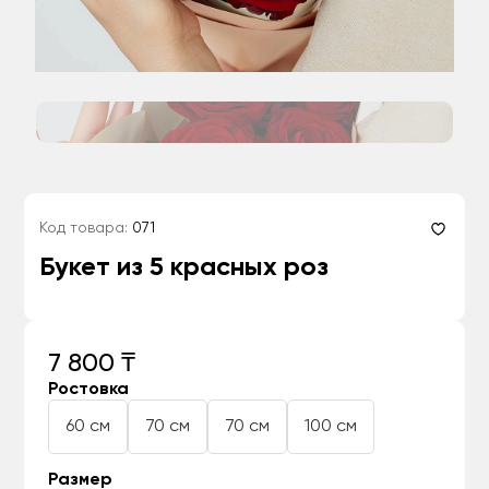
Код товара:
071
Букет из 5 красных роз
7 800 ₸
Ростовка
60 см
70 см
70 см
100 см
Размер