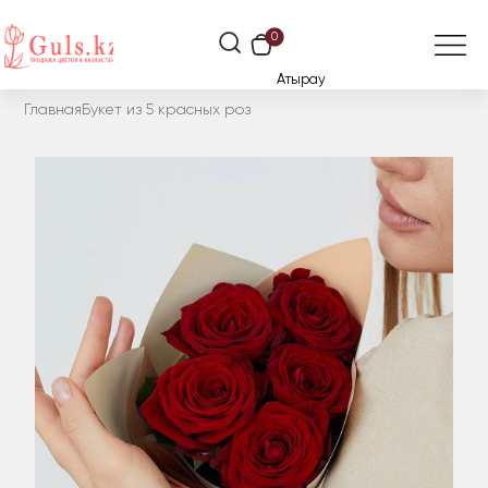
0
Атырау
Главная
Букет из 5 красных роз