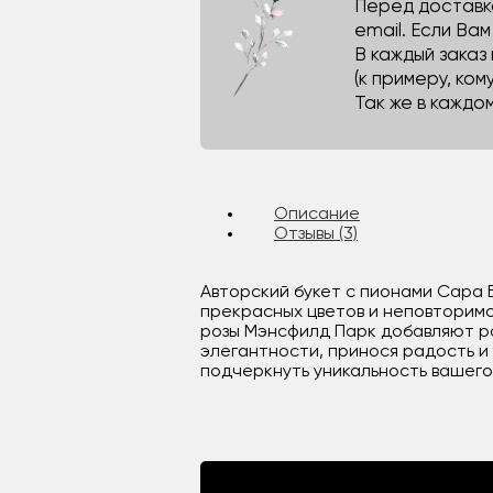
Перед доставко
email. Если Ва
В каждый заказ
(к примеру, кому
Так же в каждо
Описание
Отзывы (3)
Авторский букет с пионами Сара
прекрасных цветов и неповторим
розы Мэнсфилд Парк добавляют ро
элегантности, принося радость и
подчеркнуть уникальность вашего 